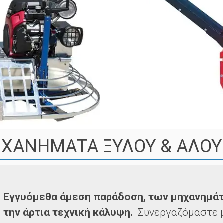
ΧΑΝΗΜΑΤΑ ΞΥΛΟΥ & ΑΛΟΥ
Εγγυόμεθα άμεση παράδοση, των μηχανημάτ
την άρτια τεχνική κάλυψη.
Συνεργαζόμαστε μ