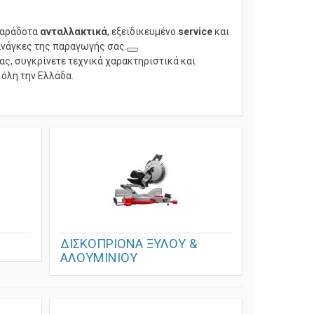
παράδοτα
ανταλλακτικά
, εξειδικευμένο
service
και
 ανάγκες της παραγωγής σας.
ας, συγκρίνετε τεχνικά χαρακτηριστικά και
 όλη την Ελλάδα.
ΔΙΣΚΟΠΡΙΟΝΑ ΞΥΛΟΥ &
ΑΛΟΥΜΙΝΙΟΥ