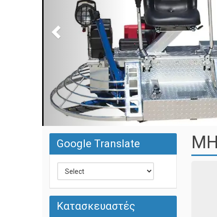
ΜΗ
Google Translate
Κατασκευαστές