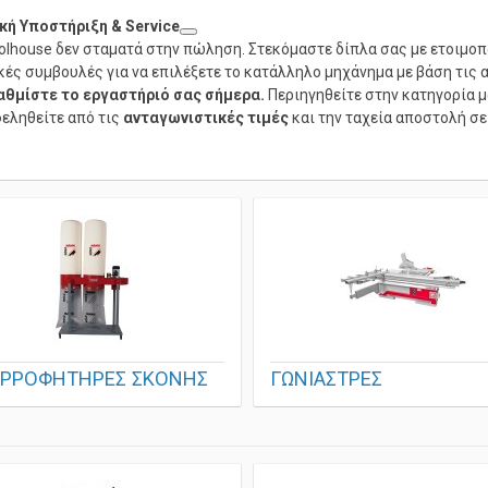
κή Υποστήριξη & Service
olhouse δεν σταματά στην πώληση. Στεκόμαστε δίπλα σας με ετοιμο
κές συμβουλές για να επιλέξετε το κατάλληλο μηχάνημα με βάση τις
αθμίστε το εργαστήριό σας σήμερα.
Περιηγηθείτε στην κατηγορία μ
ληθείτε από τις
ανταγωνιστικές τιμές
και την ταχεία αποστολή σε
ΡΡΟΦΗΤΗΡΕΣ ΣΚΟΝΗΣ
ΓΩΝΙΑΣΤΡΕΣ