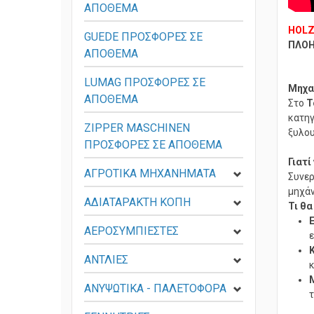
ΑΠΟΘΕΜΑ
HOLZ
GUEDE ΠΡΟΣΦΟΡΕΣ ΣΕ
ΠΛΟΗ
ΑΠΟΘΕΜΑ
LUMAG ΠΡΟΣΦΟΡΕΣ ΣΕ
Μηχαν
ΑΠΟΘΕΜΑ
Στο
T
κατη
ZIPPER MASCHINEN
ξυλου
ΠΡΟΣΦΟΡΕΣ ΣΕ ΑΠΟΘΕΜΑ
Γιατί
ΑΓΡΟΤΙΚΑ ΜΗΧΑΝΗΜΑΤΑ
Συνερ
μηχάν
ΑΔΙΑΤΑΡΑΚΤΗ ΚΟΠΗ
Τι θα
ΑΕΡΟΣΥΜΠΙΕΣΤΕΣ
ΑΝΤΛΙΕΣ
κ
ΑΝΥΨΩΤΙΚΑ - ΠΑΛΕΤΟΦΟΡΑ