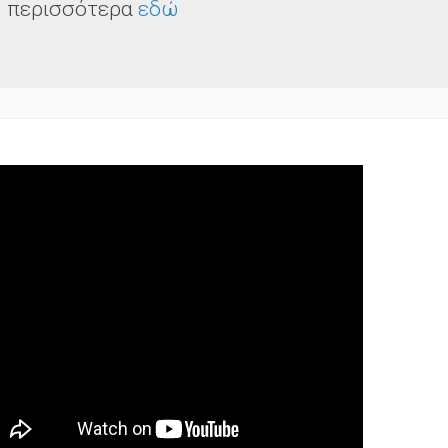
περισσότερα
εδώ