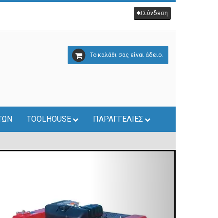
Σύνδεση
Το καλάθι σας είναι άδειο.
ΤΩΝ
TOOLHOUSE
ΠΑΡΑΓΓΕΛΙΕΣ