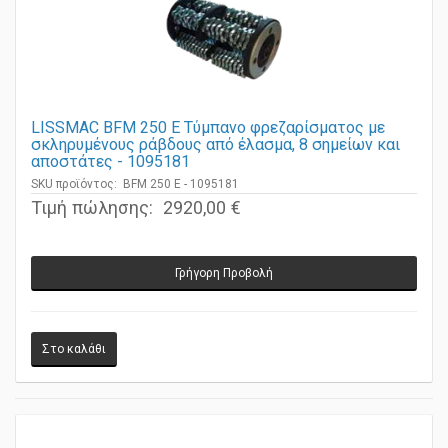
LISSMAC BFM 250 E Τύμπανο φρεζαρίσματος με
σκληρυμένους ράβδους από έλασμα, 8 σημείων και
αποστάτες - 1095181
SKU προϊόντος: BFM 250 E - 1095181
Τιμή πώλησης:
2920,00 €
Γρήγορη Προβολή