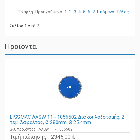
Έναρξη
Προηγούμενο
1
2
3
4
5
6
7
Επόμενο
Τέλος
Σελίδα 1 από 7
Προϊόντα
LISSMAC AASW 11 - 1056502 Δίσκοι λοξοτομής, 2
τεμ. Άσφαλτος, Ø 280mm, Ø 25.4mm
SKU προϊόντος: AASW 11 - 1056502