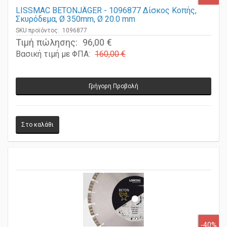
-40%
LISSMAC BETONJÄGER - 1096877 Δίσκος Κοπής,
Σκυρόδεμα, Ø 350mm, Ø 20.0 mm
SKU προϊόντος: 1096877
Τιμή πώλησης:
96,00 €
Βασική τιμή με ΦΠΑ:
160,00 €
Γρήγορη Προβολή