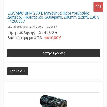
-30%
LISSMAC BFM 200 E Μηχάνημα Προετοιμασίας
Δαπέδου, Ηλεκτρικό, ωθούμενο, 200mm, 2.2kW, 230 V
- 1200857
SKU προϊόντος: BFM 200 E - 1200857
Τιμή πώλησης:
3245,00 €
Βασική τιμή με ΦΠΑ:
4610,00 €
Γρήγορη Προβολή