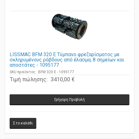
LISSMAC BFM 320 E Τύμπανο φρεζαρίσματος με
σκληρυμένους ράβδους από έλασμα, 8 σημείων και
αποστάτες - 1095177
SKU προϊόντος: BFM 320 E - 1095177
Τιμή πώλησης:
3410,00 €
Γρήγορη Προβολή