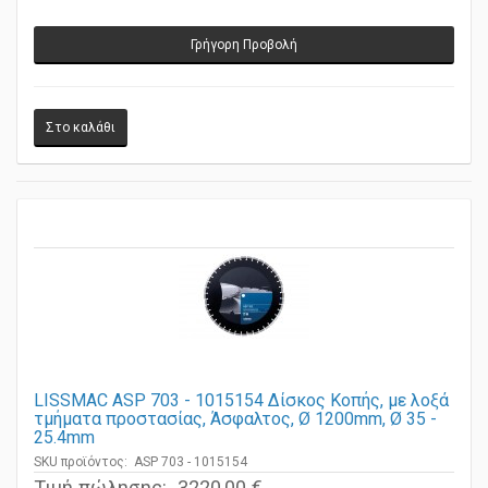
Γρήγορη Προβολή
LISSMAC ASP 703 - 1015154 Δίσκος Κοπής, με λοξά
τμήματα προστασίας, Άσφαλτος, Ø 1200mm, Ø 35 -
25.4mm
SKU προϊόντος: ASP 703 - 1015154