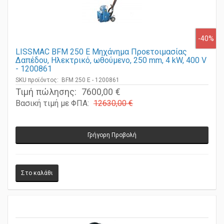
-40%
LISSMAC BFM 250 E Μηχάνημα Προετοιμασίας
Δαπέδου, Ηλεκτρικό, ωθούμενο, 250 mm, 4 kW, 400 V
- 1200861
SKU προϊόντος: BFM 250 E - 1200861
Τιμή πώλησης:
7600,00 €
Βασική τιμή με ΦΠΑ:
12630,00 €
Γρήγορη Προβολή