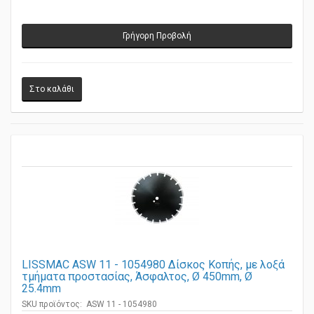
Γρήγορη Προβολή
LISSMAC ASW 11 - 1054980 Δίσκος Κοπής, με λοξά
τμήματα προστασίας, Άσφαλτος, Ø 450mm, Ø
25.4mm
SKU προϊόντος: ASW 11 - 1054980