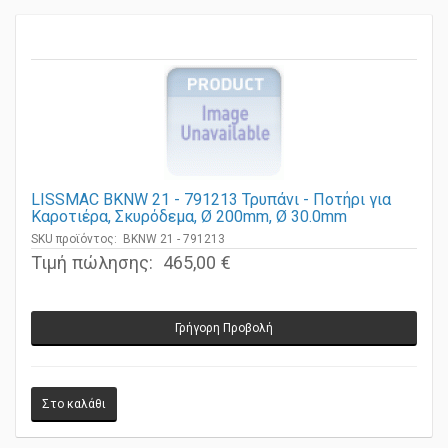
LISSMAC BKNW 21 - 791213 Τρυπάνι - Ποτήρι για
Καροτιέρα, Σκυρόδεμα, Ø 200mm, Ø 30.0mm
SKU προϊόντος: BKNW 21 - 791213
Τιμή πώλησης:
465,00 €
Γρήγορη Προβολή