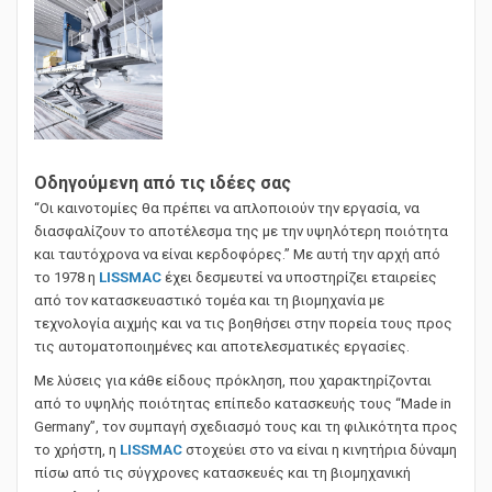
Οδηγούμενη από τις ιδέες σας
“Οι καινοτομίες θα πρέπει να απλοποιούν την εργασία, να
διασφαλίζουν το αποτέλεσμα της με την υψηλότερη ποιότητα
και ταυτόχρονα να είναι κερδοφόρες.” Με αυτή την αρχή από
το 1978 η
LISSMAC
έχει δεσμευτεί να υποστηρίζει εταιρείες
από τον κατασκευαστικό τομέα και τη βιομηχανία με
τεχνολογία αιχμής και να τις βοηθήσει στην πορεία τους προς
τις αυτοματοποιημένες και αποτελεσματικές εργασίες.
Με λύσεις για κάθε είδους πρόκληση, που χαρακτηρίζονται
από το υψηλής ποιότητας επίπεδο κατασκευής τους “Made in
Germany”, τον συμπαγή σχεδιασμό τους και τη φιλικότητα προς
το χρήστη, η
LISSMAC
στοχεύει στο να είναι η κινητήρια δύναμη
πίσω από τις σύγχρονες κατασκευές και τη βιομηχανική