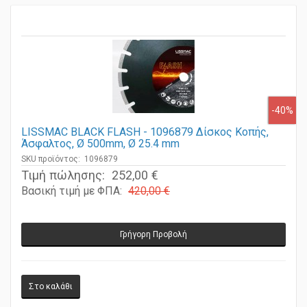
-40%
LISSMAC BLACK FLASH - 1096879 Δίσκος Κοπής,
Άσφαλτος, Ø 500mm, Ø 25.4 mm
SKU προϊόντος: 1096879
Τιμή πώλησης:
252,00 €
Βασική τιμή με ΦΠΑ:
420,00 €
Γρήγορη Προβολή