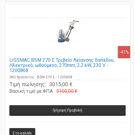
-41%
LISSMAC BSM 270 E Τριβείο Λείανσης δαπέδου,
Ηλεκτρικό, ωθούμενο, 270mm, 2.2 kW, 230 V -
1200868
SKU προϊόντος: BSM 270 E - 1200868
Τιμή πώλησης:
3015,00 €
Βασική τιμή με ΦΠΑ:
5100,00 €
Γρήγορη Προβολή