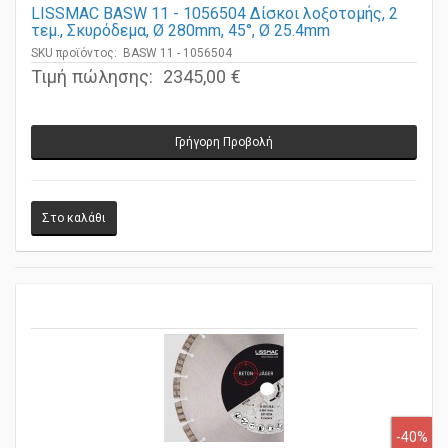
LISSMAC BASW 11 - 1056504 Δίσκοι λοξοτομής, 2
τεμ., Σκυρόδεμα, Ø 280mm, 45°, Ø 25.4mm
SKU προϊόντος: BASW 11 - 1056504
Τιμή πώλησης:
2345,00 €
Γρήγορη Προβολή