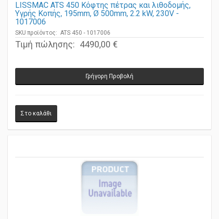
LISSMAC ATS 450 Κόφτης πέτρας και λιθοδομής,
Υγρής Κοπής, 195mm, Ø 500mm, 2.2 kW, 230V -
1017006
SKU προϊόντος: ATS 450 - 1017006
Τιμή πώλησης:
4490,00 €
Γρήγορη Προβολή