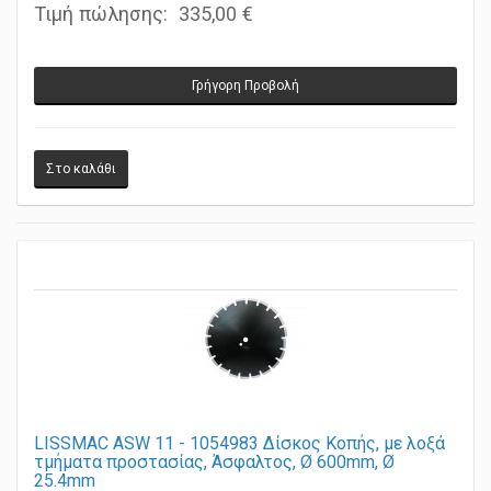
SKU προϊόντος: ASW 11 - 1054982
Τιμή πώλησης:
335,00 €
Γρήγορη Προβολή
LISSMAC ASW 11 - 1054983 Δίσκος Κοπής, με λοξά
τμήματα προστασίας, Άσφαλτος, Ø 600mm, Ø