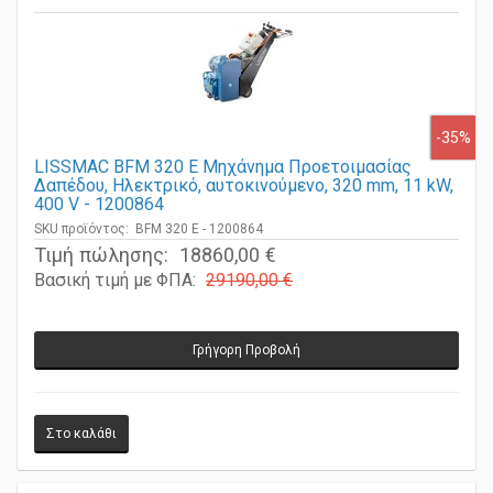
-35%
LISSMAC BFM 320 E Μηχάνημα Προετοιμασίας
Δαπέδου, Ηλεκτρικό, αυτοκινούμενο, 320 mm, 11 kW,
400 V - 1200864
SKU προϊόντος: BFM 320 E - 1200864
Τιμή πώλησης:
18860,00 €
Βασική τιμή με ΦΠΑ:
29190,00 €
Γρήγορη Προβολή