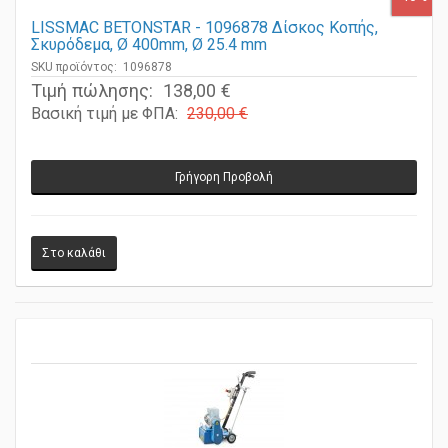
-40%
LISSMAC BETONSTAR - 1096878 Δίσκος Κοπής,
Σκυρόδεμα, Ø 400mm, Ø 25.4 mm
SKU προϊόντος: 1096878
Τιμή πώλησης:
138,00 €
Βασική τιμή με ΦΠΑ:
230,00 €
Γρήγορη Προβολή