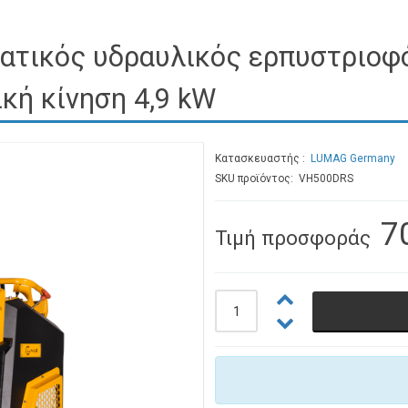
τικός υδραυλικός ερπυστριοφ
κή κίνηση 4,9 kW
Κατασκευαστής
LUMAG Germany
SKU προϊόντος: VH500DRS
7
Τιμή προσφοράς