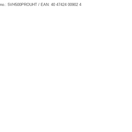
 no.: 5VH500PROUHT / EAN: 40 47424 00902 4