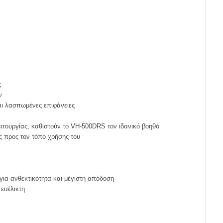
ς
ν
και λασπωμένες επιφάνειες
ειτουργίας, καθιστούν το VH-500DRS τον ιδανικό βοηθό
υς προς τον τόπο χρήσης του
 για ανθεκτικότητα και μέγιστη απόδοση
 ευέλικτη