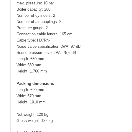
max. pressure: 10 bar
Boiler capacity: 200 l
Number of cylinders: 2
Number of air couplings: 2
Pressure gauge: 2
Connection cable length: 165 cm
Cable type: H07RN-F
Noise value specification LWA: 97 dB
Sound pressure level LPA: 75,6 dB
Length: 650 mm
Wide: 530 mm
Height: 1.760 mm
Packing dimensions
Length: 690 mm
Wide: 570 mm
Height: 1910 mm
Net weight: 120 kg
Gross weight: 132 kg