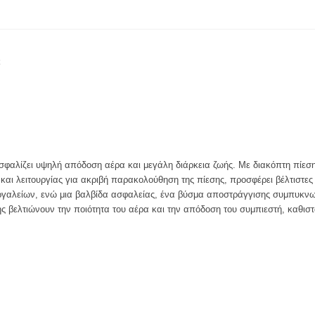
ξασφαλίζει υψηλή απόδοση αέρα και μεγάλη διάρκεια ζωής. Με διακόπτη πίεσ
ς και λειτουργίας για ακριβή παρακολούθηση της πίεσης, προσφέρει βέλτιστ
γαλείων, ενώ μια βαλβίδα ασφαλείας, ένα βύσμα αποστράγγισης συμπυκνω
 βελτιώνουν την ποιότητα του αέρα και την απόδοση του συμπιεστή, καθιστώ