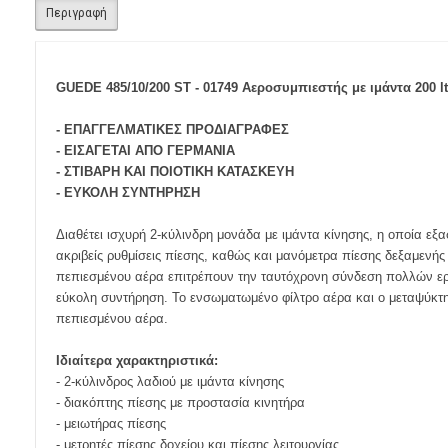
Περιγραφή
GUEDE 485/10/200 ST - 01749 Αεροσυμπιεστής με ιμάντα 200 lt
- ΕΠΑΓΓΕΛΜΑΤΙΚΕΣ ΠΡΟΔΙΑΓΡΑΦΕΣ
- ΕΙΣΑΓΕΤΑΙ ΑΠΟ ΓΕΡΜΑΝΙΑ
- ΣΤΙΒΑΡΗ ΚΑΙ ΠΟΙΟΤΙΚΗ ΚΑΤΑΣΚΕΥΗ
- ΕΥΚΟΛΗ ΣΥΝΤΗΡΗΣΗ
Διαθέτει ισχυρή 2-κύλινδρη μονάδα με ιμάντα κίνησης, η οποία ε
ακριβείς ρυθμίσεις πίεσης, καθώς και μανόμετρα πίεσης δεξαμενή
πεπιεσμένου αέρα επιτρέπουν την ταυτόχρονη σύνδεση πολλών ερ
εύκολη συντήρηση. Το ενσωματωμένο φίλτρο αέρα και ο μεταψύκτης
πεπιεσμένου αέρα.
Ιδιαίτερα χαρακτηριστικά:
- 2-κύλινδρος λαδιού με ιμάντα κίνησης
- διακόπτης πίεσης με προστασία κινητήρα
- μειωτήρας πίεσης
- μετρητές πίεσης δοχείου και πίεσης λειτουργίας