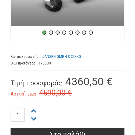
Κατασκευαστής
JANSEN GMBH & CO.KG
SKU προϊόντος: 1755001
4360,50 €
Τιμή προσφοράς
4590,00 €
Αρχική τιμή