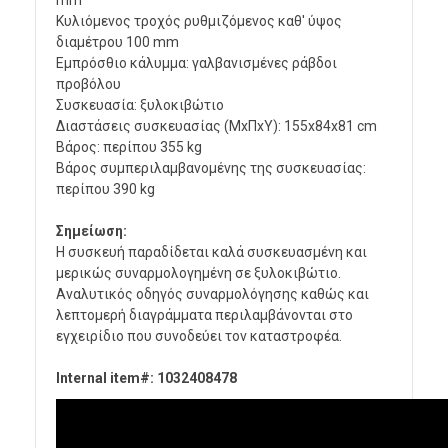
mm
Κυλιόμενος τροχός ρυθμιζόμενος καθ' ύψος
διαμέτρου 100 mm
Εμπρόσθιο κάλυμμα: γαλβανισμένες ράβδοι
προβόλου
Συσκευασία: ξυλοκιβώτιο
Διαστάσεις συσκευασίας (ΜxΠxΥ): 155x84x81 cm
Βάρος: περίπου 355 kg
Βάρος συμπεριλαμβανομένης της συσκευασίας:
περίπου 390 kg
Σημείωση:
Η συσκευή παραδίδεται καλά συσκευασμένη και
μερικώς συναρμολογημένη σε ξυλοκιβώτιο.
Αναλυτικός οδηγός συναρμολόγησης καθώς και
λεπτομερή διαγράμματα περιλαμβάνονται στο
εγχειρίδιο που συνοδεύει τον καταστροφέα.
Internal item#: 1032408478