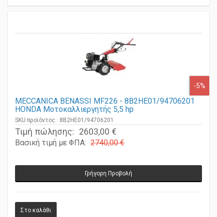
-5%
MECCANICA BENASSI MF226 - 8B2HE01/94706201
HONDA Μοτοκαλλιεργητής 5,5 hp
SKU προϊόντος: 8B2HE01/94706201
Τιμή πώλησης:
2603,00 €
Βασική τιμή με ΦΠΑ:
2740,00 €
Γρήγορη Προβολή