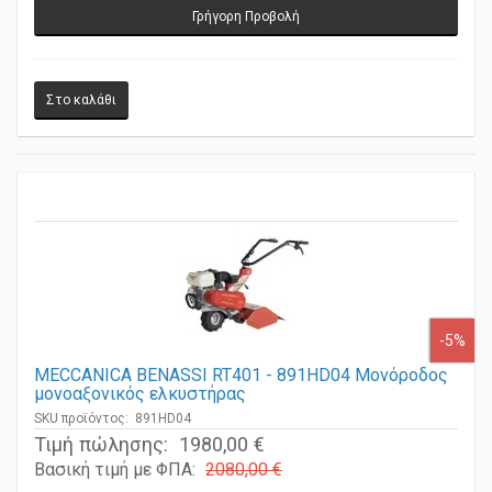
Γρήγορη Προβολή
-5%
MECCANICA BENASSI RT401 - 891HD04 Μονόροδος
μονοαξονικός ελκυστήρας
SKU προϊόντος: 891HD04
Τιμή πώλησης:
1980,00 €
Βασική τιμή με ΦΠΑ:
2080,00 €