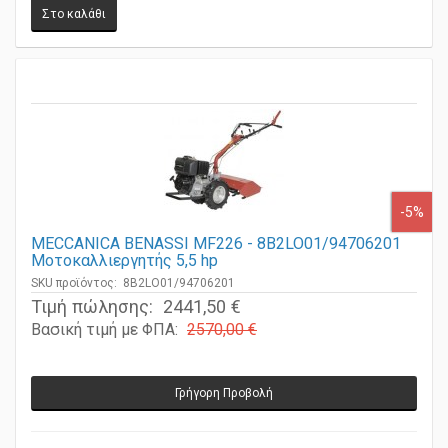
-5%
MECCANICA BENASSI MF226 - 8B2LO01/94706201
Μοτοκαλλιεργητής 5,5 hp
SKU προϊόντος: 8B2LO01/94706201
Τιμή πώλησης:
2441,50 €
Βασική τιμή με ΦΠΑ:
2570,00 €
Γρήγορη Προβολή