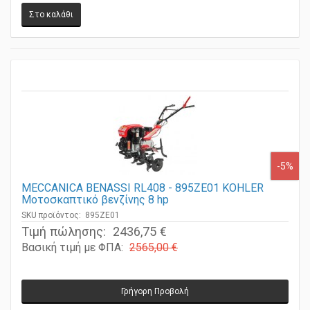
-5%
MECCANICA BENASSI RL408 - 895ZE01 KOHLER
Μοτοσκαπτικό βενζίνης 8 hp
SKU προϊόντος: 895ZE01
Τιμή πώλησης:
2436,75 €
Βασική τιμή με ΦΠΑ:
2565,00 €
Γρήγορη Προβολή