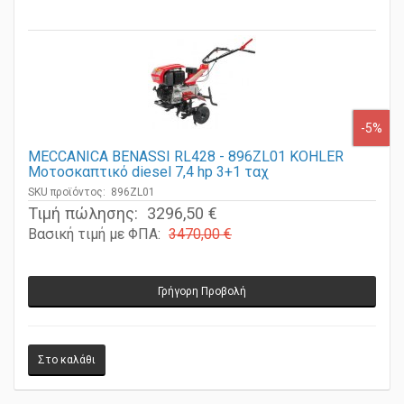
-5%
MECCANICA BENASSI RL428 - 896ZL01 KOHLER
Μοτοσκαπτικό diesel 7,4 hp 3+1 ταχ
SKU προϊόντος: 896ZL01
Τιμή πώλησης:
3296,50 €
Βασική τιμή με ΦΠΑ:
3470,00 €
Γρήγορη Προβολή