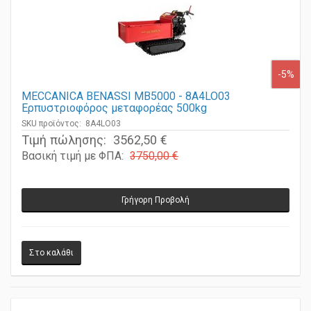
-5%
MECCANICA BENASSI MB5000 - 8A4LO03
Ερπυστριοφόρος μεταφορέας 500kg
SKU προϊόντος: 8A4LO03
Τιμή πώλησης:
3562,50 €
Βασική τιμή με ΦΠΑ:
3750,00 €
Γρήγορη Προβολή