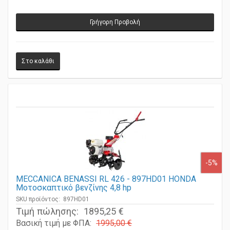
Γρήγορη Προβολή
-5%
MECCANICA BENASSI RL 426 - 897HD01 HONDA
Μοτοσκαπτικό βενζίνης 4,8 hp
SKU προϊόντος: 897HD01
Τιμή πώλησης:
1895,25 €
Βασική τιμή με ΦΠΑ:
1995,00 €