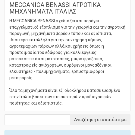
MECCANICA BENASSI ΑΓΡΟΤΙΚΑ
ΜΗΧΑΝΗΜΑΤΑ ΙΤΑΛΙΑΣ
Η MECCANICA BENASSI σχεδιάζει και παράγει
επαγγελματικό εξοπλισμό για την γεωργία και την αγροτική
παραγωγή, μηχανήματα βαρέου τύπου και αξιόπιστα,
ιδιαίτερα κατάλληλα για την συντήρηση κήπων,
αγροτεμαχίων πάρκων αλλά και χρήσεις όπως η
προετοιμασία του εδάφους για καλλιέργειες:
μοτοσκαπτικά και μοτοτσάπες, μικρά φρεζάκια,
καταστροφείς αγιόχορτων, συρόμενοι μονοαξόνικοι
ελκυστήρες - πολυμηχανήματα, ερπυστριοφόροι
μεταφορείς.
Όλα τα μηχανήματα είναι εξ' ολοκλήρου κατασκευασμένα
στην Ιταλία βάσει των πιο αυστηρών προδιαγραφών
ποιότητας και αξιοπιστιάς.