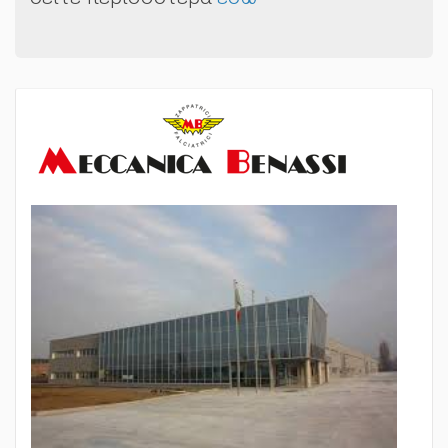
δείτε περισσότερα
εδώ