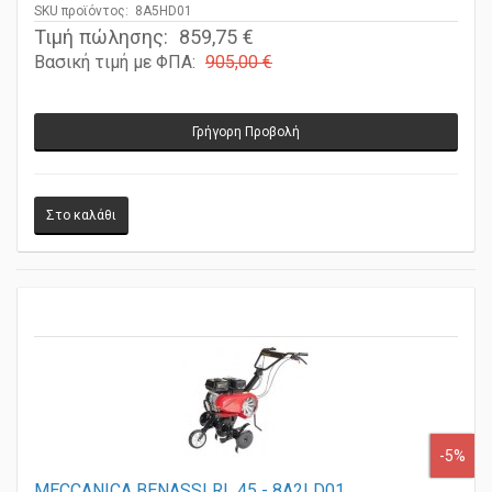
SKU προϊόντος: 8A5HD01
Τιμή πώλησης:
859,75 €
Βασική τιμή με ΦΠΑ:
905,00 €
Γρήγορη Προβολή
-5%