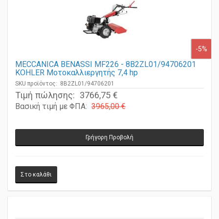
-5%
MECCANICA BENASSI MF226 - 8B2ZL01/94706201
KOHLER Μοτοκαλλιεργητής 7,4 hp
SKU προϊόντος: 8B2ZL01/94706201
Τιμή πώλησης:
3766,75 €
Βασική τιμή με ΦΠΑ:
3965,00 €
Γρήγορη Προβολή