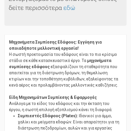
Συνεργαζόμαστε με επώνυμους οίκους
δείτε περισσότερα
εδώ
Μηχανήματα Συμπίεσης Εδάφους: Εγγύηση για
οποιαδήποτε μελλοντική εργασία!
Η σωστή προετοιμασία του εδάφους είναι το πιο κρίσιμο
στάδιο σε κάθε κατασκευαστικό έργο. Τα
μηχανήματα
συμπίεσης εδάφους
εξασφαλίζουν τη σταθερότητα που
απαιτείται για τη διάστρωση δρόμων, τη θεμελίωση
κτιρίων και την τοποθέτηση κυβόλιθων, εξαλείφοντας τα
κενά αέρος και προλαμβάνοντας μελλοντικές καθιζήσεις.
Είδη Μηχανημάτων Συμπίεσης & Εφαρμογές
Ανάλογα με το είδος του εδάφους και την έκταση του
έργου, η σωστή επιλογή εξοπλισμού κάνει τη διαφορά:
Συμπιεστές Εδάφους (Plates):
Ιδανικοί για άμμο,
χαλίκι και μείγματα εδαφών. Είναι απαραίτητοι για τη