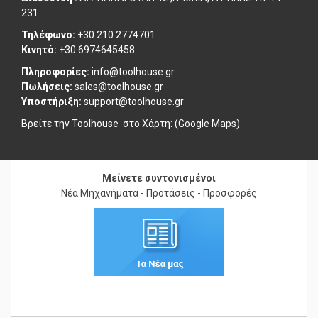
Διεύθυνση :
ΑΛ. ΠΑΝΑΓΟΥΛΗ 42 ,Ν. ΙΩΝΙΑ, ΑΤΤΙΚΗΣ ΤΚ. 14
231
Τηλέφωνο:
+30 210 2774701
Κινητό:
+30 6974645458
Πληροφορίες:
info@toolhouse.gr
Πωλήσεις:
sales@toolhouse.gr
Υποστήριξη:
support@toolhouse.gr
Βρείτε την Toolhouse στο
Χάρτη: (Google Maps)
Μείνετε συντονισμένοι
Νέα Μηχανήματα - Προτάσεις - Προσφορές