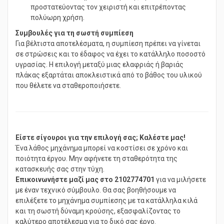
διαθέτουν συστήματα απόσβεσης κραδασμών,
προστατεύοντας τον χειριστή και επιτρέποντας
πολύωρη χρήση.
Συμβουλές για τη σωστή συμπίεση
Για βέλτιστα αποτελέσματα, η συμπίεση πρέπει να γίνεται
σε στρώσεις και το έδαφος να έχει το κατάλληλο ποσοστό
υγρασίας. Η επιλογή μεταξύ μιας ελαφριάς ή βαριάς
πλάκας εξαρτάται αποκλειστικά από το βάθος του υλικού
που θέλετε να σταθεροποιήσετε.
Είστε σίγουροι για την επιλογή σας; Καλέστε μας!
Ένα λάθος μηχάνημα μπορεί να κοστίσει σε χρόνο και
ποιότητα έργου. Μην αφήνετε τη σταθερότητα της
κατασκευής σας στην τύχη.
Επικοινωνήστε μαζί μας στο 2102774701
για να μιλήσετε
με έναν τεχνικό σύμβουλο. Θα σας βοηθήσουμε να
επιλέξετε το μηχάνημα συμπίεσης με τα κατάλληλα κιλά
και τη σωστή δύναμη κρούσης, εξασφαλίζοντας το