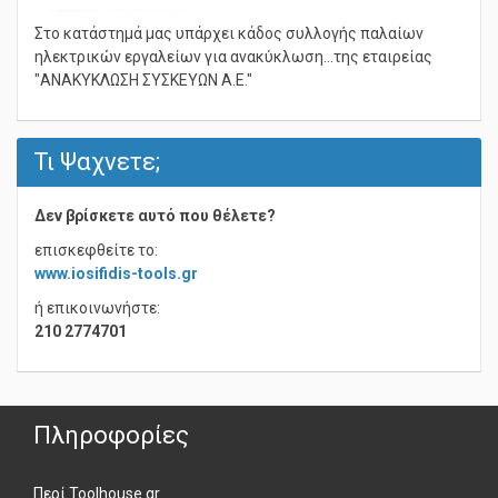
Στο κατάστημά μας υπάρχει κάδος συλλογής παλαίων
ηλεκτρικών εργαλείων για ανακύκλωση...της εταιρείας
"ΑΝΑΚΥΚΛΩΣΗ ΣΥΣΚΕΥΩΝ Α.Ε."
Τι Ψαχνετε;
Δεν βρίσκετε αυτό που θέλετε?
επισκεφθείτε το:
www.iosifidis-tools.gr
ή επικοινωνήστε:
210 2774701
Πληροφορίες