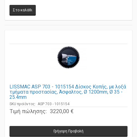
LISSMAC ASP 703 - 1015154 Δίσκος Κοπής, με λοξά
τμήματα προστασίας, Άσφαλτος, Ø 1200mm, Ø 35 -
25.4mm
SKU προϊόντος: ASP 703 - 1015154
Τιμή πώλησης:
3220,00 €
Γρήγορη Προβολή