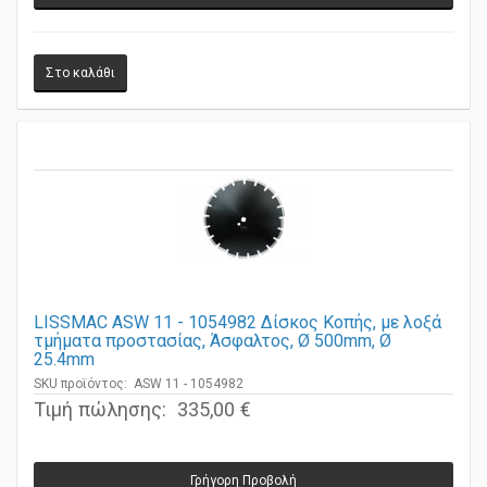
Γρήγορη Προβολή
LISSMAC ASW 11 - 1054982 Δίσκος Κοπής, με λοξά
τμήματα προστασίας, Άσφαλτος, Ø 500mm, Ø
25.4mm
SKU προϊόντος: ASW 11 - 1054982
Τιμή πώλησης:
335,00 €