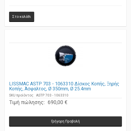
LISSMAC ASTP 703 - 1063310 Δίσκος Κοπής, Ξηρής
Κοπής, Άσφαλτος, Ø 350mm, Ø 25.4mm
SKU προϊόντος: ASTP 703 - 1063310
Τιμή πώλησης:
690,00 €
Γρήγορη Προβολή