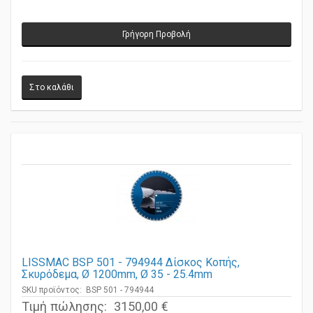
Γρήγορη Προβολή
LISSMAC BSP 501 - 794944 Δίσκος Κοπής,
Σκυρόδεμα, Ø 1200mm, Ø 35 - 25.4mm
SKU προϊόντος: BSP 501 - 794944