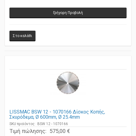
Γρήγορη Προβολή
LISSMAC BSW 12 - 1070166 Δίσκος Κοπής,
Σκυρόδεμα, Ø 600mm, Ø 25.4mm
SKU προϊόντος: BSW 12 - 1070166
Τιμή πώλησης:
575,00 €