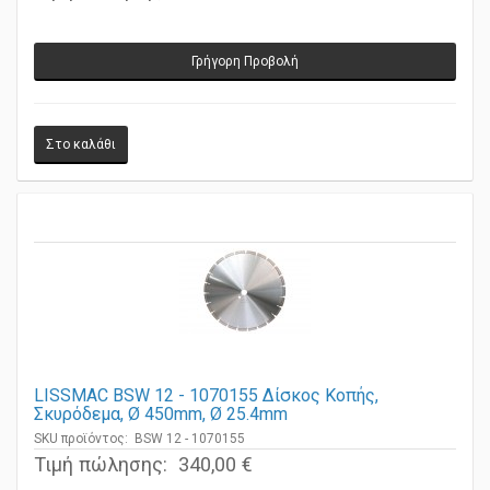
Τιμή πώλησης:
3150,00 €
Γρήγορη Προβολή
LISSMAC BSW 12 - 1070155 Δίσκος Κοπής,
Σκυρόδεμα, Ø 450mm, Ø 25.4mm
SKU προϊόντος: BSW 12 - 1070155
Τιμή πώλησης:
340,00 €