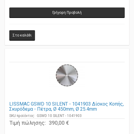
Γρήγορη Προβολή
LISSMAC GSWD 10 SILENT - 1041903 Δίσκος Κοπής,
Σκυρόδεμα - Πέτρα, Ø 450mm, Ø 25.4mm
SKU προϊόντος: GSWD 10 SILENT - 1041903
Τιμή πώλησης:
390,00 €