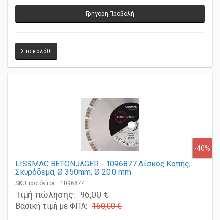
Γρήγορη Προβολή
-40%
LISSMAC BETONJÄGER - 1096877 Δίσκος Κοπής,
Σκυρόδεμα, Ø 350mm, Ø 20.0 mm
SKU προϊόντος: 1096877
Τιμή πώλησης:
96,00 €
Βασική τιμή με ΦΠΑ:
160,00 €