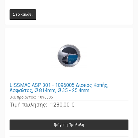
LISSMAC ASP 301 - 1096005 Δίσκος Κοπής,
Άσφαλτος, Ø 814mm, Ø 35 - 25.4mm
SKU προϊόντος: 1096005
Τιμή πώλησης:
1280,00 €
Γρήγορη Προβολή