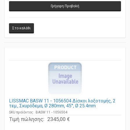
Γρήγορη Προβολή
LISSMAC BASW 11 - 1056504 Δίσκοι λοξοτομής, 2
τεμ., Σκυρόδεμα, Ø 280mm, 45°, Ø 25.4mm
SKU προϊόντος: BASW 11 - 1056504
Τιμή πώλησης:
2345,00 €