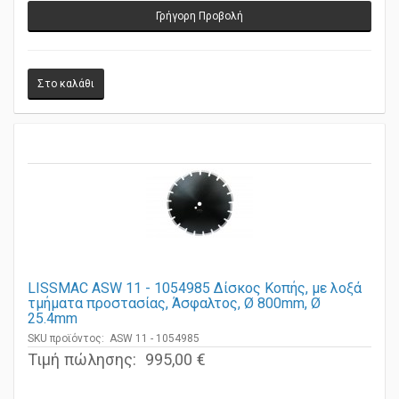
Γρήγορη Προβολή
LISSMAC ASW 11 - 1054985 Δίσκος Κοπής, με λοξά
τμήματα προστασίας, Άσφαλτος, Ø 800mm, Ø
25.4mm
SKU προϊόντος: ASW 11 - 1054985
Τιμή πώλησης:
995,00 €