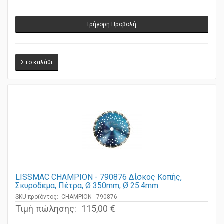
Γρήγορη Προβολή
LISSMAC CHAMPION - 790876 Δίσκος Κοπής,
Σκυρόδεμα, Πέτρα, Ø 350mm, Ø 25.4mm
SKU προϊόντος: CHAMPION - 790876
Τιμή πώλησης:
115,00 €