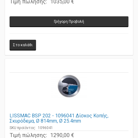
Τιμή πώλησης:
1035,00 €
Γρήγορη Προβολή
LISSMAC BSP 202 - 1096041 Δίσκος Κοπής,
Σκυρόδεμα, Ø 814mm, Ø 25.4mm
SKU προϊόντος: 1096041