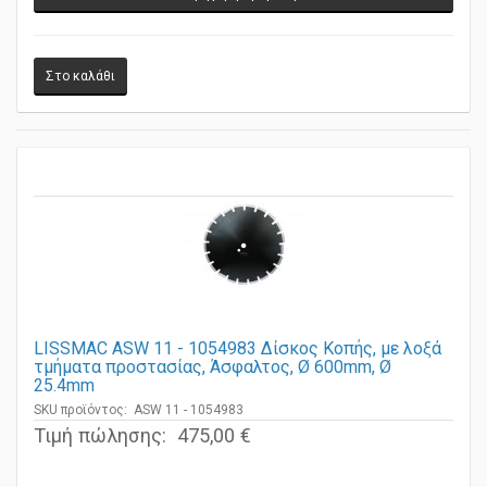
Γρήγορη Προβολή
LISSMAC ASW 11 - 1054983 Δίσκος Κοπής, με λοξά
τμήματα προστασίας, Άσφαλτος, Ø 600mm, Ø
25.4mm
SKU προϊόντος: ASW 11 - 1054983
Τιμή πώλησης:
475,00 €