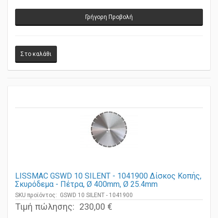
Γρήγορη Προβολή
LISSMAC GSWD 10 SILENT - 1041900 Δίσκος Κοπής,
Σκυρόδεμα - Πέτρα, Ø 400mm, Ø 25.4mm
SKU προϊόντος: GSWD 10 SILENT - 1041900
Τιμή πώλησης:
230,00 €