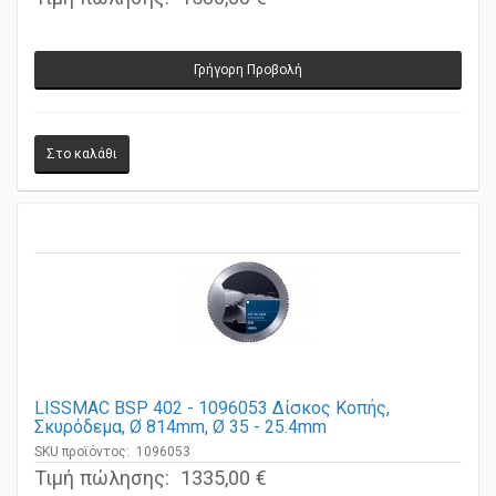
Τιμή πώλησης:
1580,00 €
Γρήγορη Προβολή
LISSMAC BSP 402 - 1096053 Δίσκος Κοπής,
Σκυρόδεμα, Ø 814mm, Ø 35 - 25.4mm
SKU προϊόντος: 1096053
Τιμή πώλησης:
1335,00 €