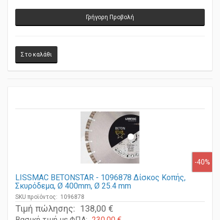
Γρήγορη Προβολή
-40%
LISSMAC BETONSTAR - 1096878 Δίσκος Κοπής,
Σκυρόδεμα, Ø 400mm, Ø 25.4 mm
SKU προϊόντος: 1096878
Τιμή πώλησης:
138,00 €