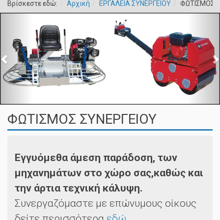
Βρίσκεστε εδώ:
Αρχική
ΕΡΓΑΛΕΙΑ ΣΥΝΕΡΓΕΙΟΥ
ΦΩΤΙΣΜOΣ Σ
ΦΩΤΙΣΜOΣ ΣΥΝΕΡΓΕΙΟΥ
Εγγυόμεθα άμεση παράδοση, των
μηχανημάτων στο χώρο σας,καθώς και
την άρτια τεχνική κάλυψη.
Συνεργαζόμαστε με επώνυμους οίκους
δείτε περισσότερα
εδώ