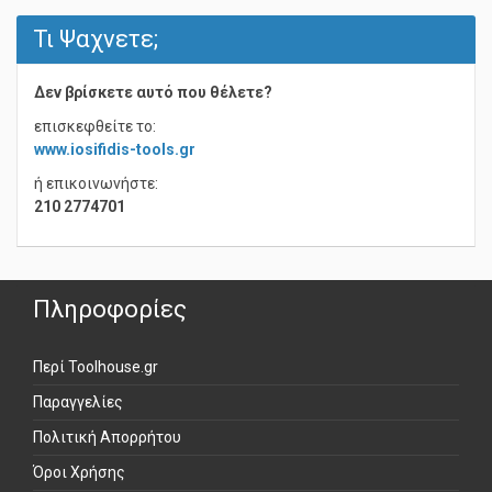
Τι Ψαχνετε;
Δεν βρίσκετε αυτό που θέλετε?
επισκεφθείτε το:
www.iosifidis-tools.gr
ή επικοινωνήστε:
210 2774701
Πληροφορίες
Περί Toolhouse.gr
Παραγγελίες
Πολιτική Απορρήτου
Όροι Χρήσης