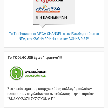
Το Τoolhouse στο MEGA CHANNEL, στον Ελεύθερο τύπο τα
ΝΕΑ, την ΚΑΘΗΜΕΡΙΝΗ και στον ΑΘΗΝΑ 9,84!!!
Το TOOLHOUSE έγινε "πράσινο"!!!
Στο κατάστημά μας υπάρχει κάδος συλλογής παλαίων
ηλεκτρικών εργαλείων για ανακύκλωση...της εταιρείας
"ΑΝΑΚΥΚΛΩΣΗ ΣΥΣΚΕΥΩΝ Α.Ε."