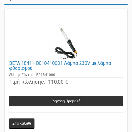
BETA 1841 - B018410001 Λάμπα 230V με λάμπα
φθορισμού
SKU προϊόντος: B018410001
Τιμή πώλησης:
110,00 €
Γρήγορη Προβολή