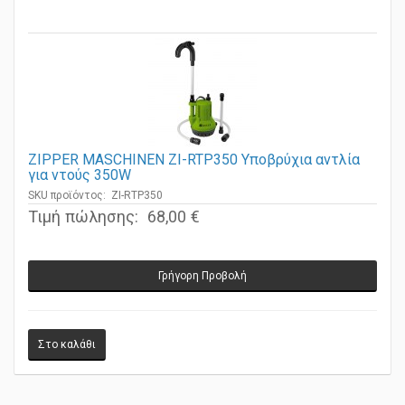
ZIPPER MASCHINEN ZI-RTP350 Υποβρύχια αντλία
για ντούς 350W
SKU προϊόντος: ZI-RTP350
Τιμή πώλησης:
68,00 €
Γρήγορη Προβολή