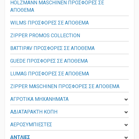
HOLZMANN MASCHINEN ΠΡΟΣΦΟΡΕΣ ΣΕ
ΑΠΟΘΕΜΑ
WILMS ΠΡΟΣΦΟΡΕΣ ΣΕ ΑΠΟΘΕΜΑ
ZIPPER PROMOS COLLECTION
BATTIPAV ΠΡΟΣΦΟΡΕΣ ΣΕ ΑΠΟΘΕΜΑ
GUEDE ΠΡΟΣΦΟΡΕΣ ΣΕ ΑΠΟΘΕΜΑ
LUMAG ΠΡΟΣΦΟΡΕΣ ΣΕ ΑΠΟΘΕΜΑ
ZIPPER MASCHINEN ΠΡΟΣΦΟΡΕΣ ΣΕ ΑΠΟΘΕΜΑ
ΑΓΡΟΤΙΚΑ ΜΗΧΑΝΗΜΑΤΑ
ΑΔΙΑΤΑΡΑΚΤΗ ΚΟΠΗ
ΑΕΡΟΣΥΜΠΙΕΣΤΕΣ