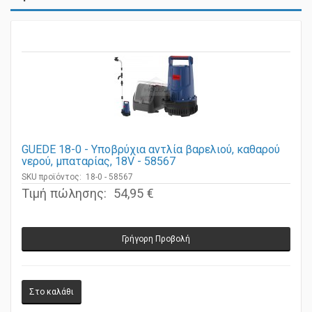
Προϊόντα
GUEDE 18-0 - Υποβρύχια αντλία βαρελιού, καθαρού
νερού, μπαταρίας, 18V - 58567
SKU προϊόντος: 18-0 - 58567
Τιμή πώλησης:
54,95 €
Γρήγορη Προβολή