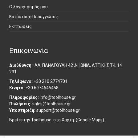
Ο λογαριασμός μου
Κατάσταση Παραγγελίας
Εκπτώσεις
Επικοινωνία
Διεύθυνση :
ΑΛ. ΠΑΝΑΓΟΥΛΗ 42 ,Ν. ΙΩΝΙΑ, ΑΤΤΙΚΗΣ ΤΚ. 14
231
Τηλέφωνο:
+30 210 2774701
Κινητό:
+30 6974645458
Πληροφορίες:
info@toolhouse.gr
Πωλήσεις:
sales@toolhouse.gr
Υποστήριξη:
support@toolhouse.gr
Βρείτε την Toolhouse στο
Χάρτη: (Google Maps)