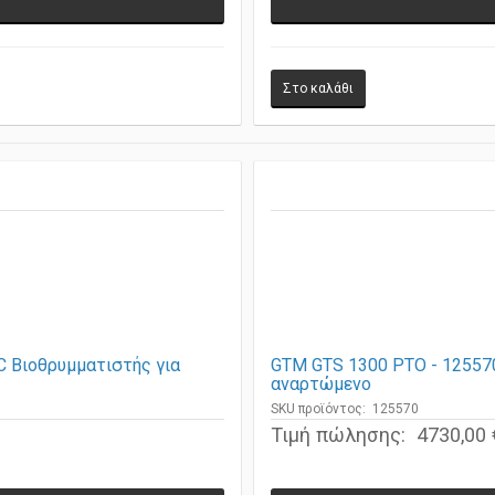
 Βιοθρυμματιστής για
GTM GTS 1300 PTO - 12557
αναρτώμενο
SKU προϊόντος: 125570
Τιμή πώλησης:
4730,00 