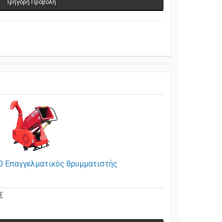
Γρήγορη Προβολή
0 Επαγγελματικός θρυμματιστής
€