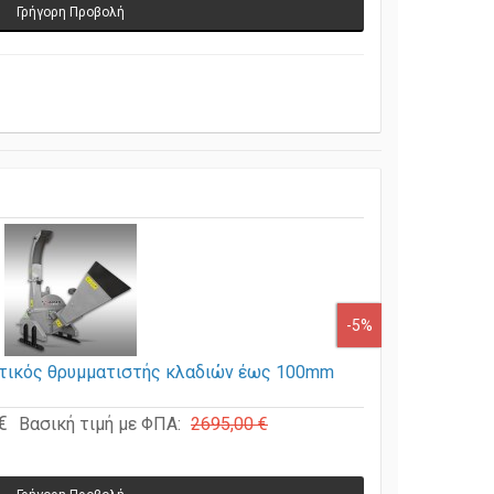
Γρήγορη Προβολή
-5%
τικός θρυμματιστής κλαδιών έως 100mm
€
Βασική τιμή με ΦΠΑ:
2695,00 €