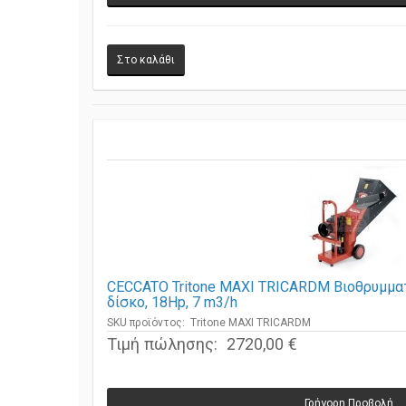
CECCATO Tritone MAXI TRICARDM Βιοθρυμματ
δίσκο, 18Hp, 7 m3/h
SKU προϊόντος: Tritone MAXI TRICARDM
Τιμή πώλησης:
2720,00 €
Γρήγορη Προβολή