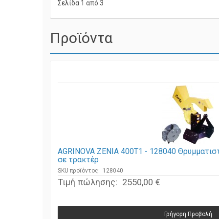
Σελίδα 1 από 3
Προϊόντα
AGRINOVA ZENIA 400T1 - 128040 Θρυμματισ
σε τρακτέρ
SKU προϊόντος: 128040
Τιμή πώλησης:
2550,00 €
Γρήγορη Προβολή