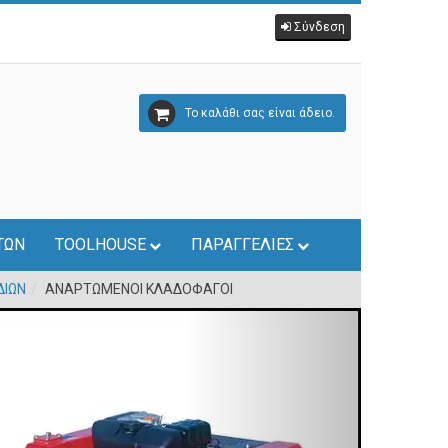
Σύνδεση
Το καλάθι σας είναι άδειο.
ΤΩΝ
TOOLHOUSE
ΠΑΡΑΓΓΕΛΙΕΣ
ΔΙΩΝ
ΑΝΑΡΤΩΜΕΝΟΙ ΚΛΑΔΟΦΑΓΟΙ