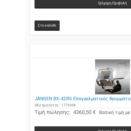
Γρήγορη Προβολή
JANSEN BX-42RS Επαγγελματικός θρυμματι
SKU προϊόντος: 1775008
Τιμή πώλησης:
4360,50 €
Βασική τιμή μ