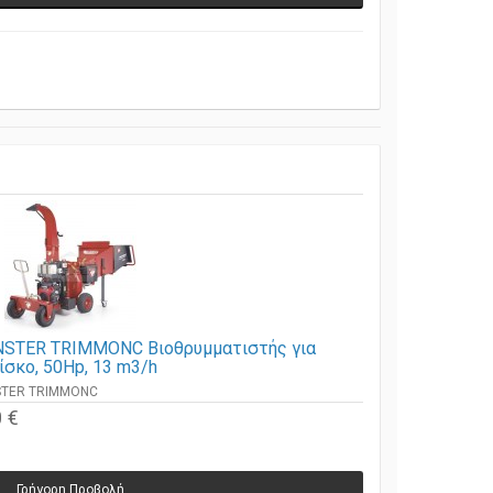
NSTER TRIMMONC Βιοθρυμματιστής για
δίσκο, 50Hp, 13 m3/h
NSTER TRIMMONC
 €
Γρήγορη Προβολή