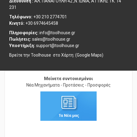
Διεύθυνση :
ΑΛ. ΠΑΝΑΓΟΥΛΗ 42 ,Ν. ΙΩΝΙΑ, ΑΤΤΙΚΗΣ ΤΚ. 14
231
Τηλέφωνο:
+30 210 2774701
Κινητό:
+30 6974645458
Πληροφορίες:
info@toolhouse.gr
Πωλήσεις:
sales@toolhouse.gr
Υποστήριξη:
support@toolhouse.gr
Βρείτε την Toolhouse στο
Χάρτη: (Google Maps)
Μείνετε συντονισμένοι
Νέα Μηχανήματα - Προτάσεις - Προσφορές