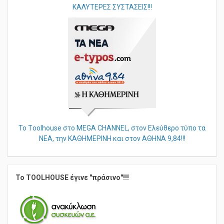
ΠΕΡHΦΑΝΗ Η ΟΙΚΟΓΕΝΕΙΑΚΗ ΜΑΣ ΕΠΙΧΕΙΡΗΣΗ...ΜΕ ΤΙΣ
ΚΑΛΥΤΕΡΕΣ ΣΥΣΤΑΣΕΙΣ!!!
Το Τoolhouse στο MEGA CHANNEL, στον Ελεύθερο τύπο τα
ΝΕΑ, την ΚΑΘΗΜΕΡΙΝΗ και στον ΑΘΗΝΑ 9,84!!!
Το TOOLHOUSE έγινε "πράσινο"!!!