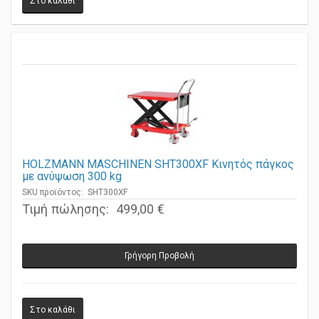
HOLZMANN MASCHINEN SHT300XF Κινητός πάγκος
με ανύψωση 300 kg
SKU προϊόντος: SHT300XF
Τιμή πώλησης:
499,00 €
Γρήγορη Προβολή