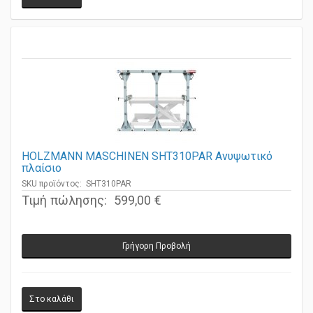
HOLZMANN MASCHINEN SHT310PAR Ανυψωτικό
πλαίσιο
SKU προϊόντος: SHT310PAR
Τιμή πώλησης:
599,00 €
Γρήγορη Προβολή