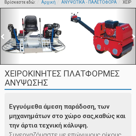
Βρίσκεστε εδώ:
Αρχική
ΑΝΥΨΩΤΙΚΑ - ΠΑΛΕΤΟΦΟΡΑ
ΧΕΙΡΟ
ΧΕΙΡΟΚΙΝΗΤΕΣ ΠΛΑΤΦΟΡΜΕΣ
ΑΝΥΨΩΣΗΣ
Εγγυόμεθα άμεση παράδοση, των
μηχανημάτων στο χώρο σας,καθώς και
την άρτια τεχνική κάλυψη.