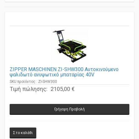
ZIPPER MASCHINEN ZI-SHW300 Αυτοκινούμενο
ψαλιδωτό ανυψωτικό μπαταρίας 40V
SKU προϊόντος: ZI-SHW300
Τιμή πώλησης:
2105,00 €
Γρήγορη Προβολή