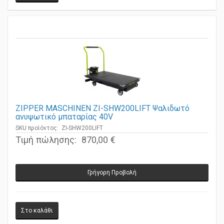
ZIPPER MASCHINEN ZI-SHW200LIFT Ψαλιδωτό
ανυψωτικό μπαταρίας 40V
SKU προϊόντος: ZI-SHW200LIFT
Τιμή πώλησης:
870,00 €
Γρήγορη Προβολή