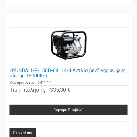
HYUNDAI HP-150D-64114-4 Αντλία βενζίνης υψηλής
πίεσης 18000lt/h
SKU προϊόντος: 64114-4
Τιμή πώλησης:
335,30 €
Γρήγορη Προβολή