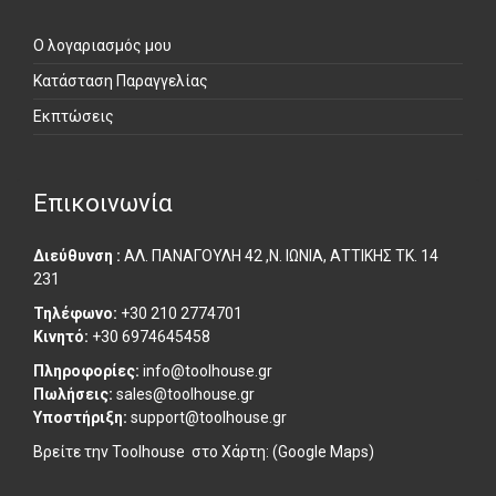
Πελάτες
Ο λογαριασμός μου
Κατάσταση Παραγγελίας
Εκπτώσεις
Επικοινωνία
Διεύθυνση :
ΑΛ. ΠΑΝΑΓΟΥΛΗ 42 ,Ν. ΙΩΝΙΑ, ΑΤΤΙΚΗΣ ΤΚ. 14
231
Τηλέφωνο:
+30 210 2774701
Κινητό:
+30 6974645458
Πληροφορίες:
info@toolhouse.gr
Πωλήσεις:
sales@toolhouse.gr
Υποστήριξη:
support@toolhouse.gr
Βρείτε την Toolhouse στο
Χάρτη: (Google Maps)