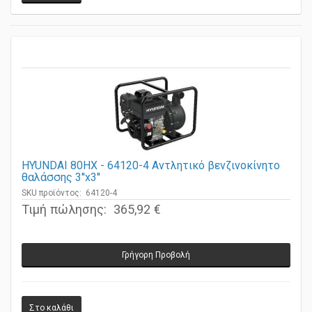
HYUNDAI 80HX - 64120-4 Αντλητικό βενζινοκίνητο
θαλάσσης 3''x3''
SKU προϊόντος: 64120-4
Τιμή πώλησης:
365,92 €
Γρήγορη Προβολή