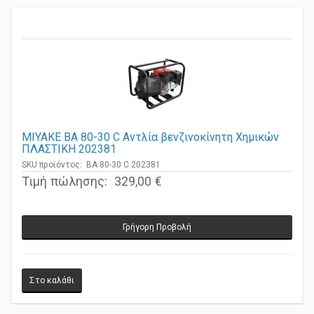
MIYAKE BA 80-30 C Αντλία βενζινοκίνητη Χημικών
ΠΛΑΣΤΙΚΗ 202381
SKU προϊόντος: BA 80-30 C 202381
Τιμή πώλησης:
329,00 €
Γρήγορη Προβολή