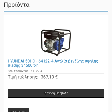
Προϊόντα
HYUNDAI 50HC - 64122-4 Αντλία βενζίνης υψηλής
πίεσης 34500lt/h
SKU προϊόντος: 64122-4
Τιμή πώλησης:
367,13 €
Γρήγορη Προβολή