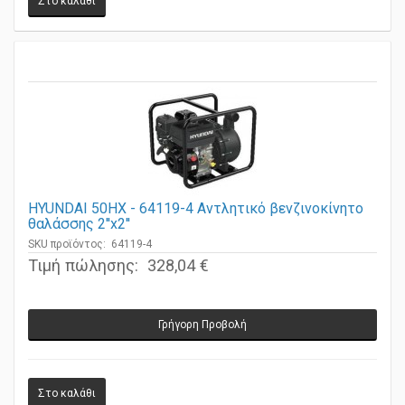
HYUNDAI 50HX - 64119-4 Αντλητικό βενζινοκίνητο
θαλάσσης 2''x2''
SKU προϊόντος: 64119-4
Τιμή πώλησης:
328,04 €
Γρήγορη Προβολή