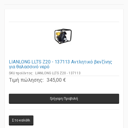
LIANLONG LLTS Z20 - 137113 Αντλητικό βενζίνης
για θαλασσινό νερό
SKU προϊόντος: LIANLONG LLTS Z20 - 137113
Τιμή πώλησης:
345,00 €
Γρήγορη Προβολή