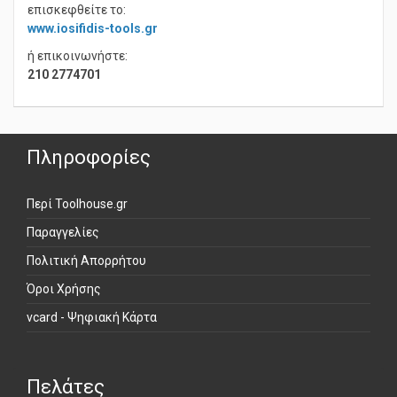
επισκεφθείτε το:
www.iosifidis-tools.gr
ή επικοινωνήστε:
210 2774701
Πληροφορίες
Περί Toolhouse.gr
Παραγγελίες
Πολιτική Απορρήτου
Όροι Χρήσης
vcard - Ψηφιακή Κάρτα