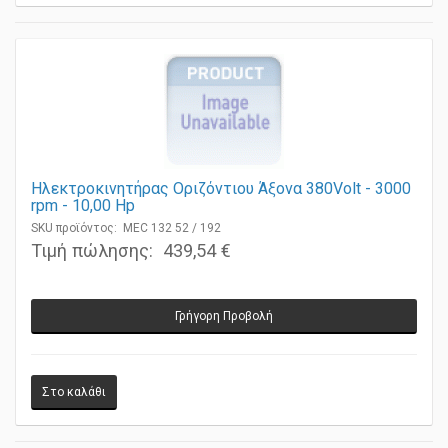
Ηλεκτροκινητήρας Οριζόντιου Άξονα 380Volt - 3000
rpm - 10,00 Ηp
SKU προϊόντος: MEC 132 52 / 192
Τιμή πώλησης:
439,54 €
Γρήγορη Προβολή