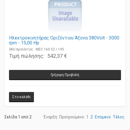
Ηλεκτροκινητήρας Οριζόντιου Άξονα 380Volt - 3000
rpm - 15,00 Ηp
SKU προϊόντος: MEC 160 52 / 195
Τιμή πώλησης:
542,37 €
Γρήγορη Προβολή
Σελίδα 1 από 2
Έναρξη
Προηγούμενο
1
2
Επόμενο
Τέλος