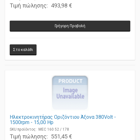
SKU προϊόντος: MEC 132 52 / 176
Τιμή πώλησης:
493,98 €
Γρήγορη Προβολή
Ηλεκτροκινητήρας Οριζόντιου Άξονα 380Volt -
1500rpm - 15,00 Ηp
SKU προϊόντος: MEC 160 52 / 178