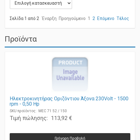
Σελίδα 1 από 2
Έναρξη
Προηγούμενο
1
2
Επόμενο
Τέλος
Προϊόντα
Ηλεκτροκινητήρας Οριζόντιου Άξονα 230Volt - 1500
rpm - 0,50 Ηp
SKU προϊόντος: MEC 71 52 / 150
Τιμή πώλησης:
113,92 €