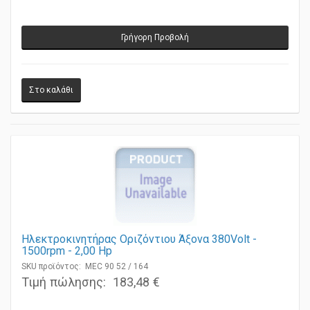
Τιμή πώλησης:
551,45 €
Γρήγορη Προβολή
Ηλεκτροκινητήρας Οριζόντιου Άξονα 380Volt -
1500rpm - 2,00 Ηp
SKU προϊόντος: MEC 90 52 / 164
Τιμή πώλησης:
183,48 €