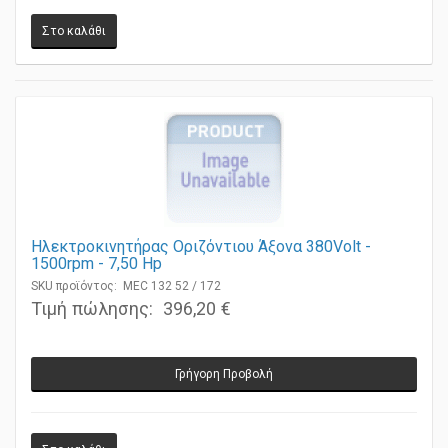
Ηλεκτροκινητήρας Οριζόντιου Άξονα 380Volt -
1500rpm - 7,50 Ηp
SKU προϊόντος: MEC 132 52 / 172
Τιμή πώλησης:
396,20 €
Γρήγορη Προβολή