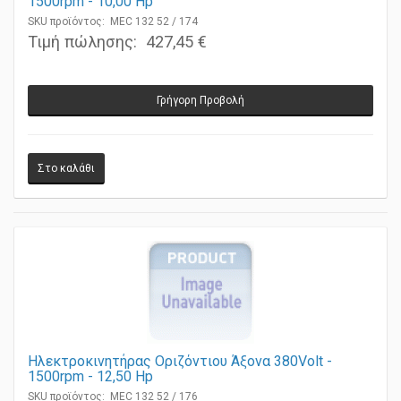
1500rpm - 10,00 Ηp
SKU προϊόντος: MEC 132 52 / 174
Τιμή πώλησης:
427,45 €
Γρήγορη Προβολή
Ηλεκτροκινητήρας Οριζόντιου Άξονα 380Volt -
1500rpm - 12,50 Ηp