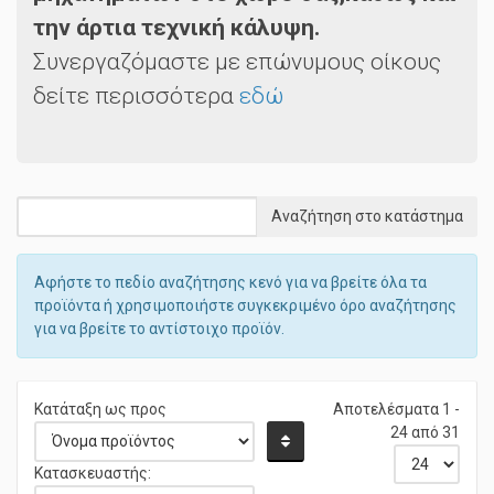
μηχανημάτων στο χώρο σας,καθώς και
την άρτια τεχνική κάλυψη.
Συνεργαζόμαστε με επώνυμους οίκους
δείτε περισσότερα
εδώ
Αφήστε το πεδίο αναζήτησης κενό για να βρείτε όλα τα
προϊόντα ή χρησιμοποιήστε συγκεκριμένο όρο αναζήτησης
για να βρείτε το αντίστοιχο προϊόν.
Κατάταξη ως προς
Αποτελέσματα 1 -
24 από 31
Κατασκευαστής: