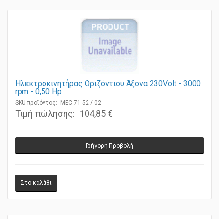
Ηλεκτροκινητήρας Οριζόντιου Άξονα 230Volt - 3000
rpm - 0,50 Ηp
SKU προϊόντος: MEC 71 52 / 02
Τιμή πώλησης:
104,85 €
Γρήγορη Προβολή