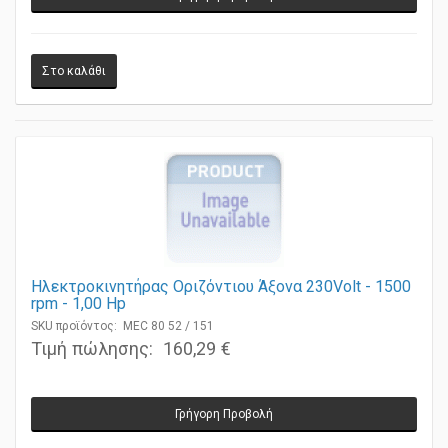
Γρήγορη Προβολή
Ηλεκτροκινητήρας Οριζόντιου Άξονα 230Volt - 1500
rpm - 1,00 Ηp
SKU προϊόντος: MEC 80 52 / 151
Τιμή πώλησης:
160,29 €
Γρήγορη Προβολή