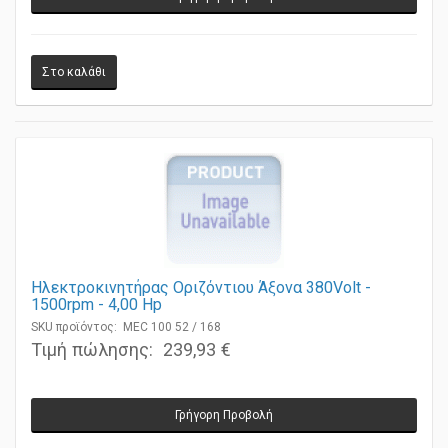
Γρήγορη Προβολή
Ηλεκτροκινητήρας Οριζόντιου Άξονα 380Volt -
1500rpm - 4,00 Ηp
SKU προϊόντος: MEC 100 52 / 168
Τιμή πώλησης:
239,93 €
Γρήγορη Προβολή