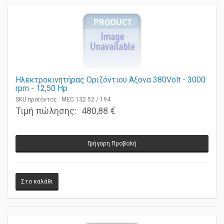
Ηλεκτροκινητήρας Οριζόντιου Άξονα 380Volt - 3000
rpm - 12,50 Ηp
SKU προϊόντος: MEC 132 52 / 194
Τιμή πώλησης:
480,88 €
Γρήγορη Προβολή