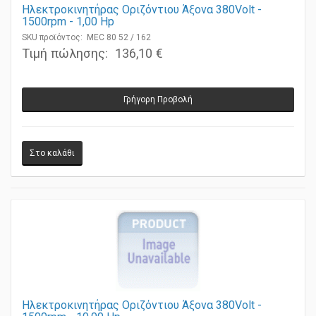
Ηλεκτροκινητήρας Οριζόντιου Άξονα 380Volt -
1500rpm - 1,00 Ηp
SKU προϊόντος: MEC 80 52 / 162
Τιμή πώλησης:
136,10 €
Γρήγορη Προβολή
Ηλεκτροκινητήρας Οριζόντιου Άξονα 380Volt -