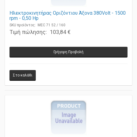
Ηλεκτροκινητήρας Οριζόντιου Άξονα 380Volt - 1500
rpm - 0,50 Ηp
SKU προϊόντος: MEC 71 52 / 160
Τιμή πώλησης:
103,84 €
Γρήγορη Προβολή