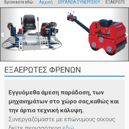
Βρίσκεστε εδώ:
Αρχική
ΕΡΓΑΛΕΙΑ ΣΥΝΕΡΓΕΙΟΥ
ΕΞΑΕΡΩΤΕΣ
ΕΞΑΕΡΩΤΕΣ ΦΡΕΝΩΝ
Εγγυόμεθα άμεση παράδοση, των
μηχανημάτων στο χώρο σας,καθώς και
την άρτια τεχνική κάλυψη.
Συνεργαζόμαστε με επώνυμους οίκους
δείτε περισσότερα
εδώ