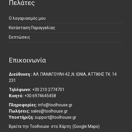
Πελάτες
Ο λογαριασμός μου
Κατάσταση Παραγγελίας
Εκπτώσεις
Επικοινωνία
Διεύθυνση :
ΑΛ. ΠΑΝΑΓΟΥΛΗ 42 ,Ν. ΙΩΝΙΑ, ΑΤΤΙΚΗΣ ΤΚ. 14
231
Τηλέφωνο:
+30 210 2774701
Κινητό:
+30 6974645458
Πληροφορίες:
info@toolhouse.gr
Πωλήσεις:
sales@toolhouse.gr
Υποστήριξη:
support@toolhouse.gr
Βρείτε την Toolhouse στο
Χάρτη: (Google Maps)