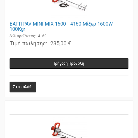
BATTIPAV MINI MIX 1600 - 4160 Μίξερ 1600W
100Kgr
SKU προϊόντος: 4160
Τιμή πώλησης:
235,00 €
Γρήγορη Προβολή