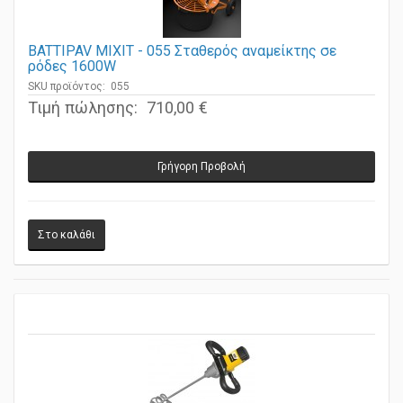
BATTIPAV MIXIT - 055 Σταθερός αναμείκτης σε
ρόδες 1600W
SKU προϊόντος: 055
Τιμή πώλησης:
710,00 €
Γρήγορη Προβολή