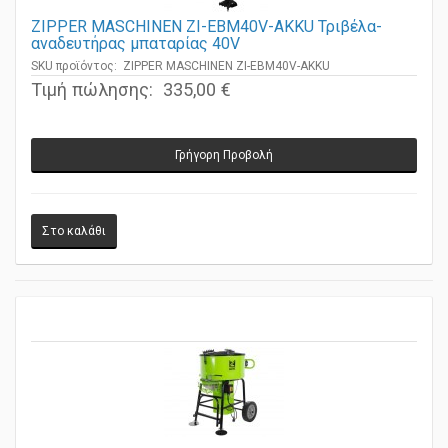
ZIPPER MASCHINEN ZI-EBM40V-AKKU Τριβέλα-
αναδευτήρας μπαταρίας 40V
SKU προϊόντος: ZIPPER MASCHINEN ZI-EBM40V-AKKU
Τιμή πώλησης:
335,00 €
Γρήγορη Προβολή