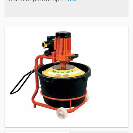
δείτε περισσότερα
εδώ