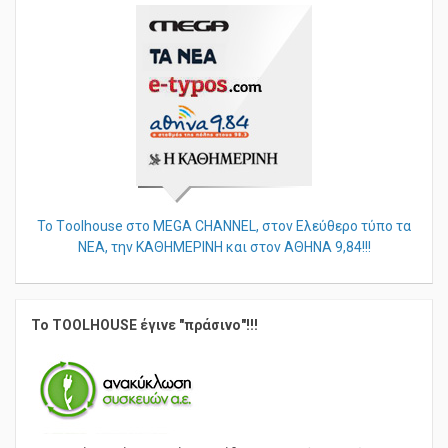
Το Τoolhouse στο MEGA CHANNEL, στον Ελεύθερο τύπο τα
ΝΕΑ, την ΚΑΘΗΜΕΡΙΝΗ και στον ΑΘΗΝΑ 9,84!!!
Το TOOLHOUSE έγινε "πράσινο"!!!