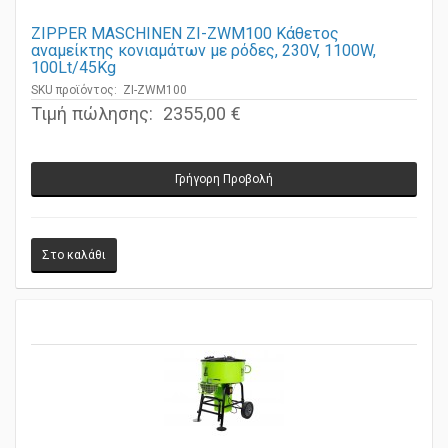
ZIPPER MASCHINEN ZI-ZWM100 Κάθετος
αναμείκτης κονιαμάτων με ρόδες, 230V, 1100W,
100Lt/45Kg
SKU προϊόντος: ZI-ZWM100
Τιμή πώλησης:
2355,00 €
Γρήγορη Προβολή