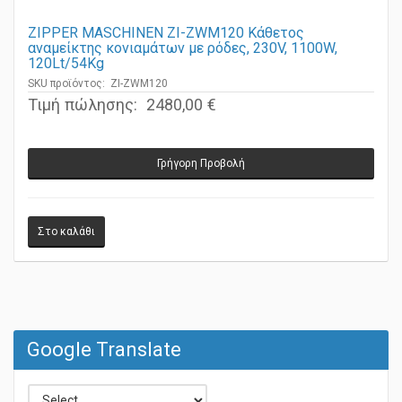
ZIPPER MASCHINEN ZI-ZWM120 Κάθετος
αναμείκτης κονιαμάτων με ρόδες, 230V, 1100W,
120Lt/54Kg
SKU προϊόντος: ZI-ZWM120
Τιμή πώλησης:
2480,00 €
Γρήγορη Προβολή
Google Translate