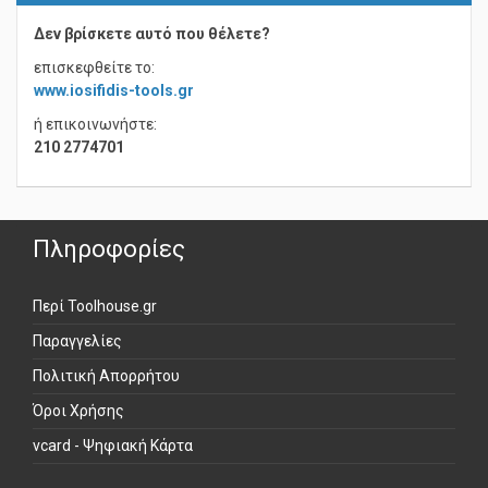
Δεν βρίσκετε αυτό που θέλετε?
επισκεφθείτε το:
www.iosifidis-tools.gr
ή επικοινωνήστε:
210 2774701
Πληροφορίες
Περί Toolhouse.gr
Παραγγελίες
Πολιτική Απορρήτου
Όροι Χρήσης
vcard - Ψηφιακή Κάρτα