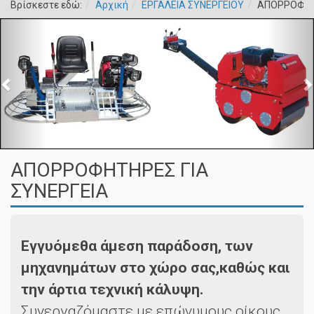
Βρίσκεστε εδώ:
Αρχική
ΕΡΓΑΛΕΙΑ ΣΥΝΕΡΓΕΙΟΥ
ΑΠΟΡΡΟΦΗΤΗ
ΑΠΟΡΡΟΦΗΤΗΡΕΣ ΓΙΑ
ΣΥΝΕΡΓΕΙΑ
Εγγυόμεθα άμεση παράδοση, των
μηχανημάτων στο χώρο σας,καθώς και
την άρτια τεχνική κάλυψη.
Συνεργαζόμαστε με επώνυμους οίκους