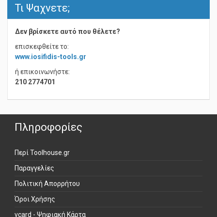
Τι Ψαχνετε;
Δεν βρίσκετε αυτό που θέλετε?
επισκεφθείτε το:
www.iosifidis-tools.gr
ή επικοινωνήστε:
210 2774701
Πληροφορίες
Περί Toolhouse.gr
Παραγγελίες
Πολιτική Απορρήτου
Όροι Χρήσης
vcard - Ψηφιακή Κάρτα