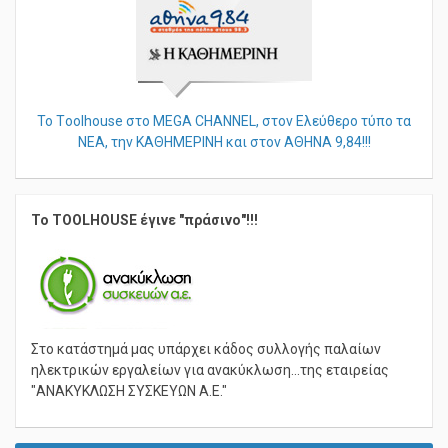
Το Τoolhouse στο MEGA CHANNEL, στον Ελεύθερο τύπο τα
ΝΕΑ, την ΚΑΘΗΜΕΡΙΝΗ και στον ΑΘΗΝΑ 9,84!!!
Το TOOLHOUSE έγινε "πράσινο"!!!
Στο κατάστημά μας υπάρχει κάδος συλλογής παλαίων
ηλεκτρικών εργαλείων για ανακύκλωση...της εταιρείας
"ΑΝΑΚΥΚΛΩΣΗ ΣΥΣΚΕΥΩΝ Α.Ε."