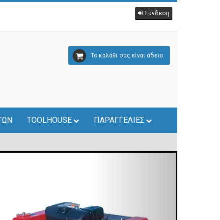
Σύνδεση
Το καλάθι σας είναι άδειο.
ΤΩΝ
TOOLHOUSE
ΠΑΡΑΓΓΕΛΙΕΣ