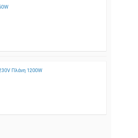
850W
30V Πλάνη 1200W