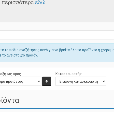
περισσότερα
εδώ
ε το πεδίο αναζήτησης κενό για να βρείτε όλα τα προϊόντα ή χρησιμ
ε το αντίστοιχο προϊόν.
αξη ως προς
Κατασκευαστής:
ϊόντα