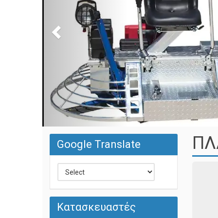
ΠΛ
Google Translate
Κατασκευαστές