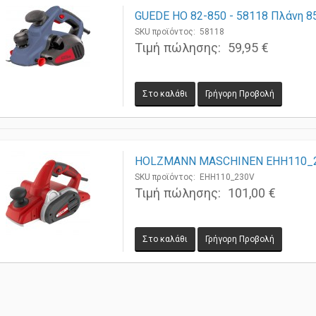
GUEDE HO 82-850 - 58118 Πλάνη 
SKU προϊόντος: 58118
Τιμή πώλησης:
59,95 €
Γρήγορη Προβολή
HOLZMANN MASCHINEN EHH110_2
SKU προϊόντος: EHH110_230V
Τιμή πώλησης:
101,00 €
Γρήγορη Προβολή