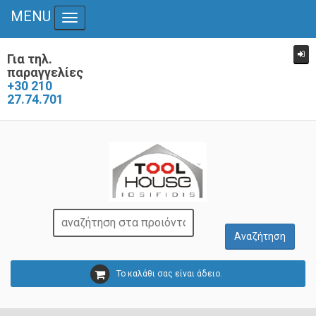
MENU
Toggle navigation
Για τηλ.
παραγγελίες
+30 210
27.74.701
Το καλάθι σας είναι άδειο.