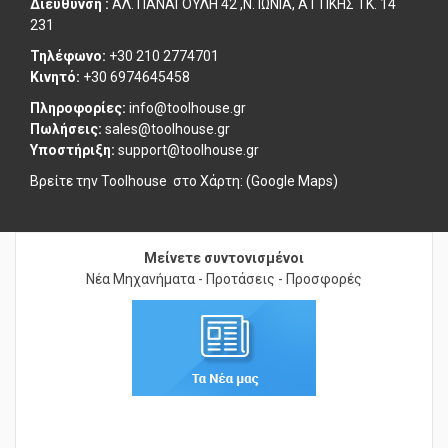
Διεύθυνση :
ΑΛ. ΠΑΝΑΓΟΥΛΗ 42 ,Ν. ΙΩΝΙΑ, ΑΤΤΙΚΗΣ ΤΚ. 14
231
Τηλέφωνο:
+30 210 2774701
Κινητό:
+30 6974645458
Πληροφορίες:
info@toolhouse.gr
Πωλήσεις:
sales@toolhouse.gr
Υποστήριξη:
support@toolhouse.gr
Βρείτε την Toolhouse στο
Χάρτη: (Google Maps)
Μείνετε συντονισμένοι
Νέα Μηχανήματα - Προτάσεις - Προσφορές